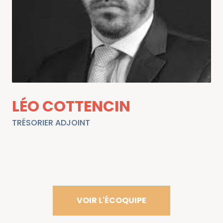
LÉO COTTENCIN
TRÉSORIER ADJOINT
VOIR L'ÉCOQUIPE