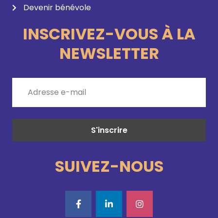
Devenir bénévole
INSCRIVEZ-VOUS À LA
NEWSLETTER
SUIVEZ-NOUS