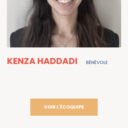
KENZA HADDADI
BÉNÉVOLE
VOIR L'ÉCOQUIPE