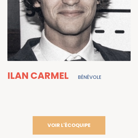
ILAN CARMEL
BÉNÉVOLE
VOIR L'ÉCOQUIPE