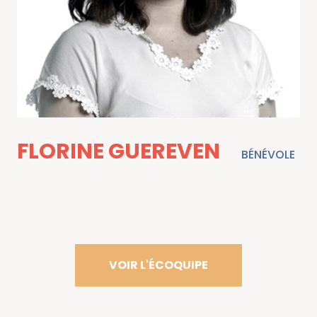
FLORINE GUEREVEN
BÉNÉVOLE
VOIR L'ÉCOQUIPE